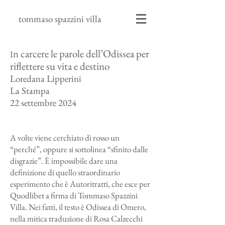
tommaso spazzini villa
n carcere le parole dell’Odissea per
I
riflettere su vita e destino
Loredana Lipperini
La Stampa
22 settembre 2024
A volte viene cerchiato di rosso un
“perché”, oppure si sottolinea “sfinito dalle
disgrazie”. È impossibile dare una
definizione di quello straordinario
esperimento che è Autoritratti, che esce per
Quodlibet a firma di Tommaso Spazzini
Villa. Nei fatti, il testo è Odissea di Omero,
nella mitica traduzione di Rosa Calzecchi