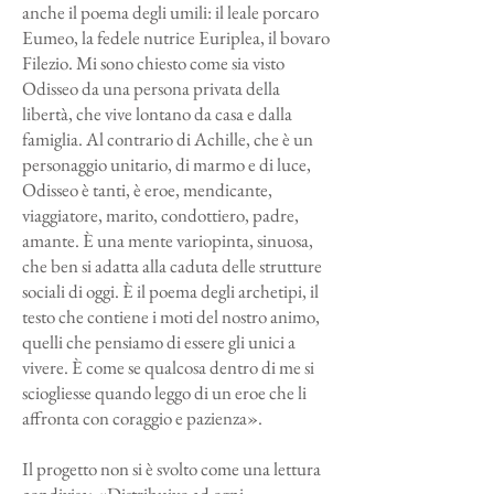
anche il poema degli umili: il leale porcaro
Eumeo, la fedele nutrice Euriplea, il bovaro
Filezio. Mi sono chiesto come sia visto
Odisseo da una persona privata della
libertà, che vive lontano da casa e dalla
famiglia. Al contrario di Achille, che è un
personaggio unitario, di marmo e di luce,
Odisseo è tanti, è eroe, mendicante,
viaggiatore, marito, condottiero, padre,
amante. È una mente variopinta, sinuosa,
che ben si adatta alla caduta delle strutture
sociali di oggi. È il poema degli archetipi, il
testo che contiene i moti del nostro animo,
quelli che pensiamo di essere gli unici a
vivere. È come se qualcosa dentro di me si
sciogliesse quando leggo di un eroe che li
affronta con coraggio e pazienza».
Il progetto non si è svolto come una lettura