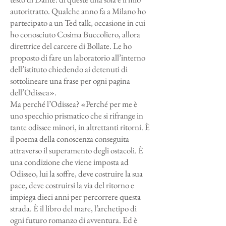
autoritratto. Qualche anno fa a Milano ho
partecipato a un Ted talk, occasione in cui
ho conosciuto Cosima Buccoliero, allora
direttrice del carcere di Bollate. Le ho
proposto di fare un laboratorio all’interno
dell’istituto chiedendo ai detenuti di
sottolineare una frase per ogni pagina
dell’Odissea».
Ma perché l’Odissea? «Perché per me è
uno specchio prismatico che si rifrange in
tante odissee minori, in altrettanti ritorni. È
il poema della conoscenza conseguita
attraverso il superamento degli ostacoli. È
una condizione che viene imposta ad
Odisseo, lui la soffre, deve costruire la sua
pace, deve costruirsi la via del ritorno e
impiega dieci anni per percorrere questa
strada. È il libro del mare, l’archetipo di
ogni futuro romanzo di avventura. Ed è