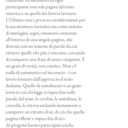
condivisa: «Distribuivo ad ogni
partecipante una sola pagina del testo
omerico e su quella lui doveva lavorare.
L’Odissea non è presa in considerazione per
la sua struttura narrativa ma come insieme
di immagini, segni, emozioni contenuti
all’interno di una singola pagina, che
diventa così un insieme di parole da cui
estrarre quelle che più ci toccano, cercando
di comporre una frase di senso compiuto. È
un gesto di verità, non estetico. Non c’è
nulla di automatico ed inconscio - è un
lavoro lontano dall’approccio al testo
dadaista. Quello di sottolineare è un gesto
lento in cui chi legge si rispecchia nelle
parole del testo, le cerchia, le sottolinea, le
cancella, le ritrova andando lentamente a
comporre un ritratto di sé, di ciò che quella
pagina riflette e rispecchia di sé».
Al progetto hanno partecipato anche