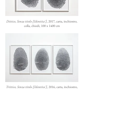
Dittico, Senza titolo [Identita']
, 2017, carta, inchiostro,
colla, chiodi, 100 x 1400 cm
Trittico, Senza titolo [Identita']
, 2016, carta, inchiostro,
colla, chiodi, 100 x 210 cm